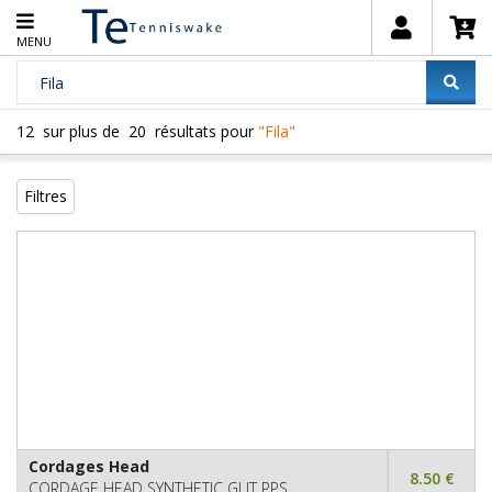
MENU
12
sur plus de
20
résultats pour
"Fila"
Filtres
Cordages Head
8.50 €
CORDAGE HEAD SYNTHETIC GUT PPS