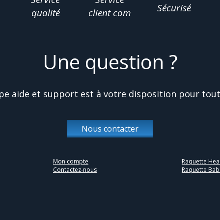
Sécurisé
qualité
client com
Une question ?
pe aide et support est à votre disposition pour tout
Nous contacter
Mon compte
Raquette Hea
Contactez-nous
Raquette Babo