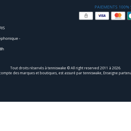
PAIEMENTS 100% 
RIS
léphonique -
18h
Tout droits réservés à tenniswake © All right reserved 2011 à 2026.
 compte des marques et boutiques, est assuré par tenniswake, Enseigne parten