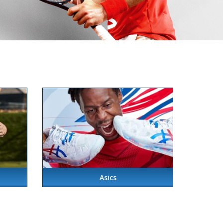
Asics