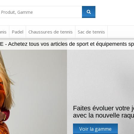
nis
Padel
Chaussures de tennis
Sac de tennis
 Achetez tous vos articles de sport et équipements spor
Faites évoluer votre 
avec la nouvelle raq
Voir la gamme