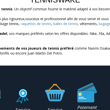
 tennis
. Un objectif commun fournir le matériel adapté à vos besoin
 plus rigoureux,soucieux et professionnel afin de vous servir et vous
ckage tennis,
raquettes de tennis
,
balles de tennis
, vêtements,
bagage
adel
, vos marques préférés selon les offres disponibles: Nike, Fila, A
pements de vos joueurs de tennis préféré
comme Naomi Osaka, S
onfils ou encore Juan Martin Del Potro.
Paiement
n
Service
Service