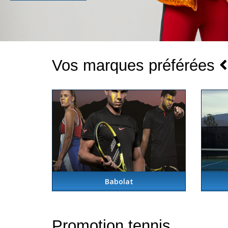
Vos marques préférées
Babolat
Promotion tennis