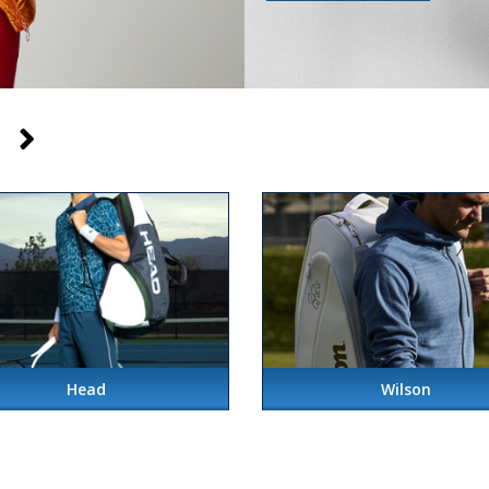
Head
Wilson