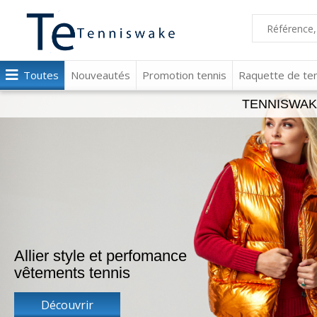
Toutes
Nouveautés
Promotion tennis
Raquette de ten
TENNISWAKE -
Allier style et perfomance
vêtements tennis
Découvrir