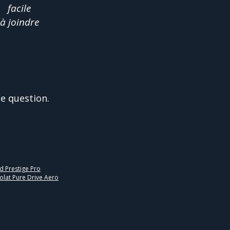
facile
à joindre
e question.
d Prestige Pro
lat Pure Drive Aero