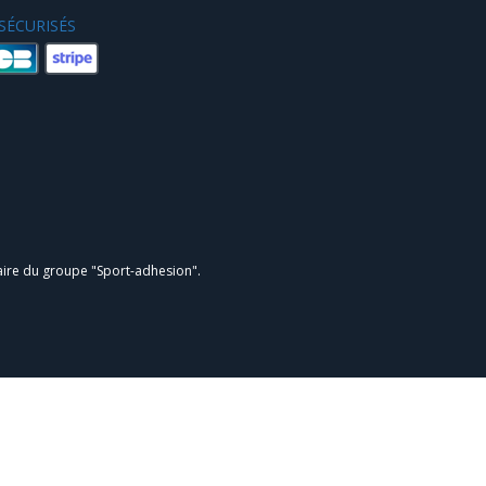
SÉCURISÉS
aire du groupe "Sport-adhesion".