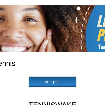
ennis
Voir plus
TENNISWAKE