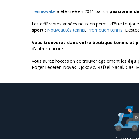
Tenniswake
a été créé en 2011 par un
passionné de
Les différentes années nous on permit d'être toujours
sport
:
Nouveautés tennis
,
Promotion tennis
, Desto
Vous trouverez dans votre boutique tennis et p
d'autres encore.
Vous aurez l'occasion de trouver également les
équi
Roger Federer, Novak Djokovic, Rafael Nadal, Gaël M
Livraiso